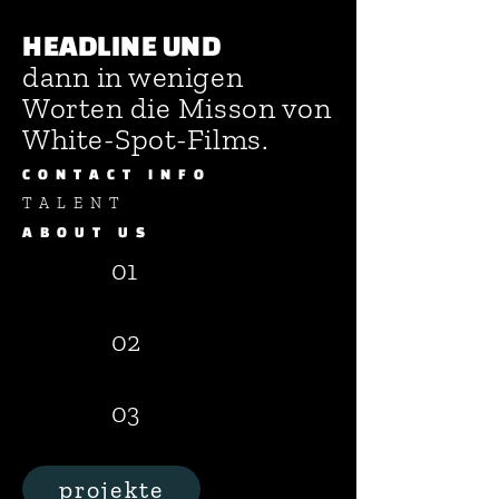
HEADLINE UND
dann in wenigen
Worten die Misson von
White-Spot-Films.
CONTACT INFO
TALENT
ABOUT US
01
02
03
projekte