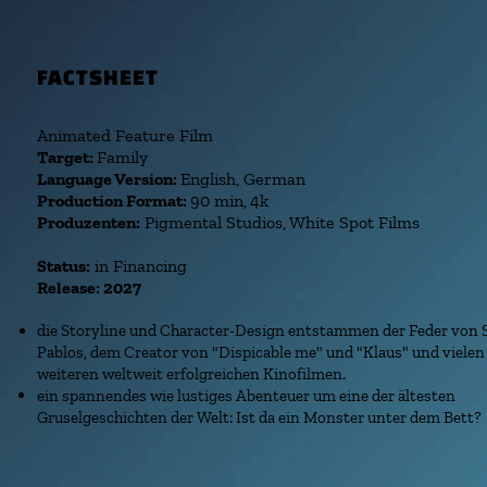
FACTSHEET
Animated Feature Film
Target:
Family
Language Version:
English, German
Production Format:
90 min,
4k
Produzenten:
Pigmental Studios, White Spot Films
Status:
in Financing
Release:
2027
die Storyline und Character-Design entstammen der Feder von 
Pablos, dem Creator von "Dispicable me" und "Klaus" und vielen
weiteren weltweit erfolgreichen Kinofilmen.
ein spannendes wie lustiges Abenteuer um eine der
ältesten
Gruselgeschichten der Welt: Ist da ein Monster unter dem Bett?