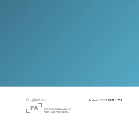
Mitglied der
© 2021 White Spot Films