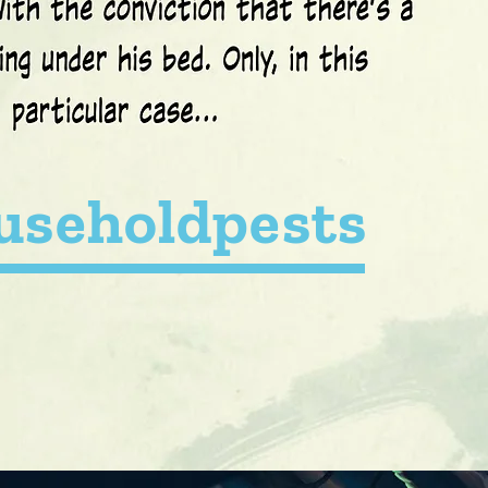
useholdpests